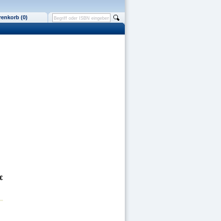
enkorb (0)
€