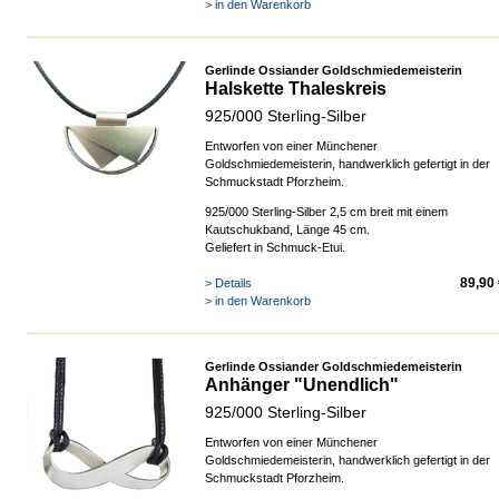
> in den Warenkorb
Gerlinde Ossiander Goldschmiedemeisterin
Halskette Thaleskreis
925/000 Sterling-Silber
Entworfen von einer Münchener
Goldschmiedemeisterin, handwerklich gefertigt in der
Schmuckstadt Pforzheim.
925/000 Sterling-Silber 2,5 cm breit mit einem
Kautschukband, Länge 45 cm.
Geliefert in Schmuck-Etui.
89,90
> Details
> in den Warenkorb
Gerlinde Ossiander Goldschmiedemeisterin
Anhänger "Unendlich"
925/000 Sterling-Silber
Entworfen von einer Münchener
Goldschmiedemeisterin, handwerklich gefertigt in der
Schmuckstadt Pforzheim.