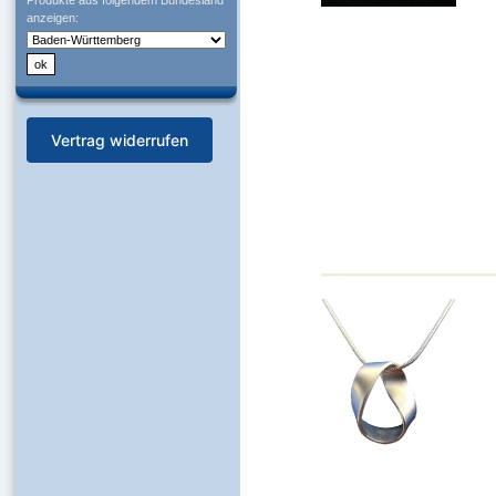
Produkte aus folgendem Bundesland
anzeigen:
Vertrag widerrufen