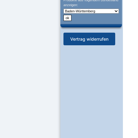
Produkte aus folgendem Bundesland
anzeigen:
Vertrag widerrufen