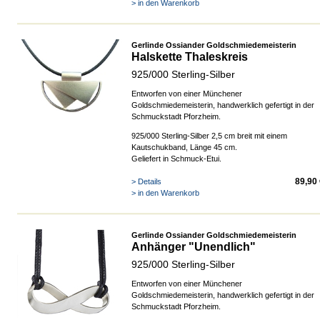
> in den Warenkorb
Gerlinde Ossiander Goldschmiedemeisterin
Halskette Thaleskreis
925/000 Sterling-Silber
Entworfen von einer Münchener
Goldschmiedemeisterin, handwerklich gefertigt in der
Schmuckstadt Pforzheim.
925/000 Sterling-Silber 2,5 cm breit mit einem
Kautschukband, Länge 45 cm.
Geliefert in Schmuck-Etui.
89,90
> Details
> in den Warenkorb
Gerlinde Ossiander Goldschmiedemeisterin
Anhänger "Unendlich"
925/000 Sterling-Silber
Entworfen von einer Münchener
Goldschmiedemeisterin, handwerklich gefertigt in der
Schmuckstadt Pforzheim.