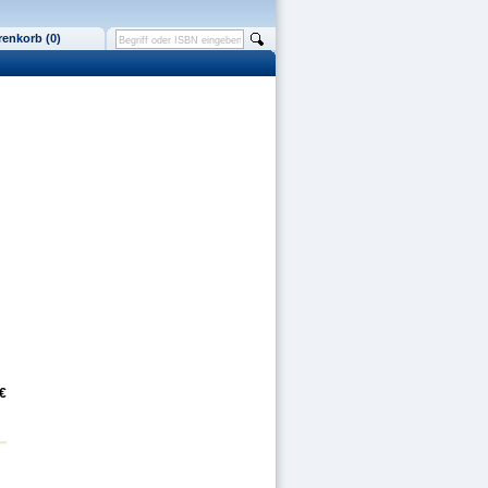
enkorb (0)
€