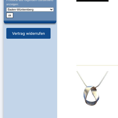
Produkte aus folgendem Bundesland
anzeigen:
Vertrag widerrufen