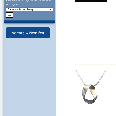
Produkte aus folgendem Bundesland
anzeigen:
Vertrag widerrufen