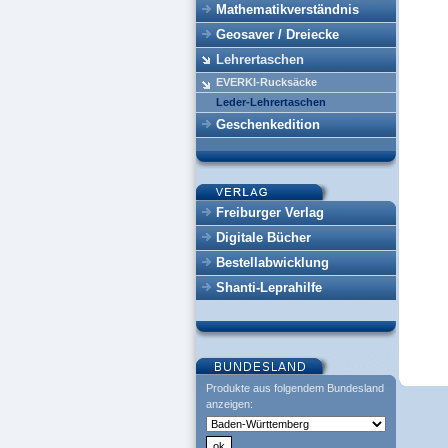
Mathematikverständnis
Geosaver / Dreiecke
Lehrertaschen
EVERKI-Rucksäcke
Leder-Lehrertaschen
Geschenkedition
Freiburger Verlag
Digitale Bücher
Bestellabwicklung
Shanti-Leprahilfe
Produkte aus folgendem Bundesland
anzeigen: