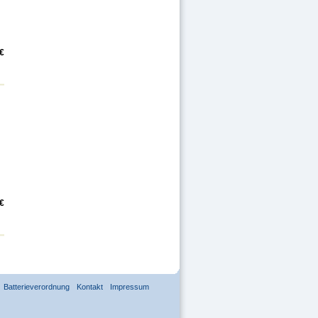
€
 €
Batterieverordnung
Kontakt
Impressum