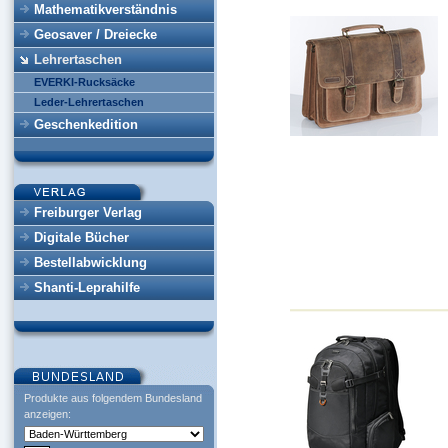
Mathematikverständnis
Geosaver / Dreiecke
Lehrertaschen
EVERKI-Rucksäcke
Leder-Lehrertaschen
Geschenkedition
Freiburger Verlag
Digitale Bücher
Bestellabwicklung
Shanti-Leprahilfe
Produkte aus folgendem Bundesland
anzeigen: