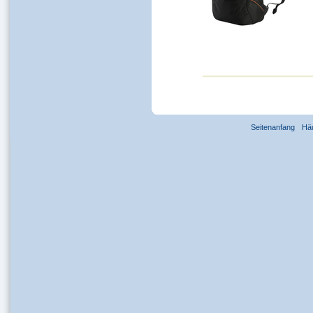
Seitenanfang
Hä