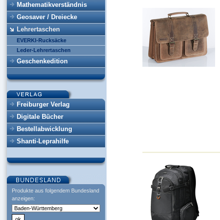
Mathematikverständnis
Geosaver / Dreiecke
Lehrertaschen
EVERKI-Rucksäcke
Leder-Lehrertaschen
Geschenkedition
Freiburger Verlag
Digitale Bücher
Bestellabwicklung
Shanti-Leprahilfe
Produkte aus folgendem Bundesland
anzeigen: