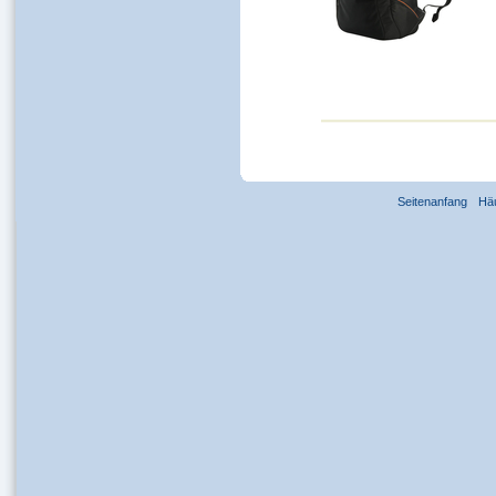
Seitenanfang
Hä