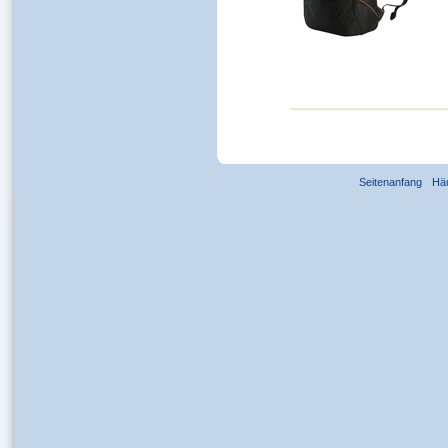
Seitenanfang
Hä