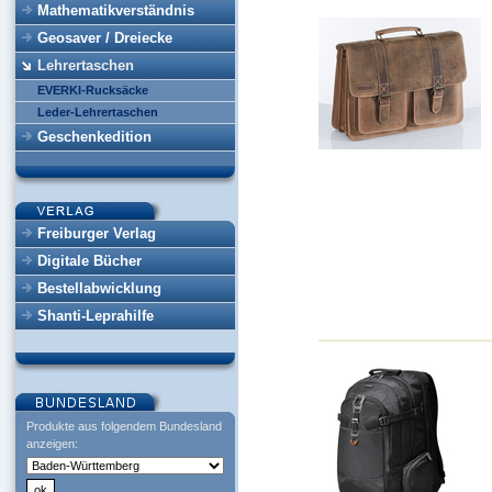
Mathematikverständnis
Geosaver / Dreiecke
Lehrertaschen
EVERKI-Rucksäcke
Leder-Lehrertaschen
Geschenkedition
Freiburger Verlag
Digitale Bücher
Bestellabwicklung
Shanti-Leprahilfe
Produkte aus folgendem Bundesland
anzeigen: