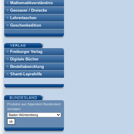
Mathematikverständnis
Geosaver / Dreiecke
Lehrertaschen
Geschenkedition
Freiburger Verlag
Digitale Bücher
Bestellabwicklung
Shanti-Leprahilfe
Produkte aus folgendem Bundesland
anzeigen: