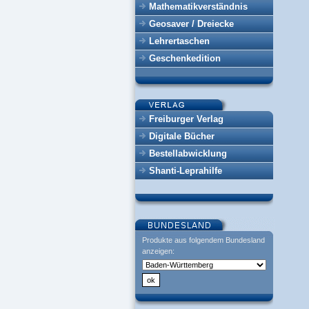
Mathematikverständnis
Geosaver / Dreiecke
Lehrertaschen
Geschenkedition
Freiburger Verlag
Digitale Bücher
Bestellabwicklung
Shanti-Leprahilfe
Produkte aus folgendem Bundesland
anzeigen: