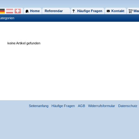
Home
Referendar
Häufige Fragen
Kontakt
War
ategorien
keine Artikel gefunden
Seitenanfang
Häufige Fragen
AGB
Widerrufsformular
Datenschutz