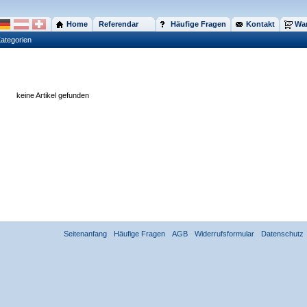
Home
Referendar
Häufige Fragen
Kontakt
War
ategorien
keine Artikel gefunden
Seitenanfang
Häufige Fragen
AGB
Widerrufsformular
Datenschutz