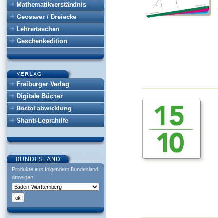
Mathematikverständnis
Geosaver / Dreiecke
Lehrertaschen
Geschenkedition
Freiburger Verlag
Digitale Bücher
Bestellabwicklung
Shanti-Leprahilfe
Produkte aus folgendem Bundesland
anzeigen: