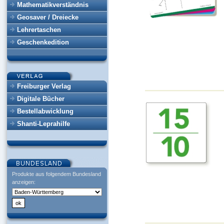
Mathematikverständnis
Geosaver / Dreiecke
Lehrertaschen
Geschenkedition
Freiburger Verlag
Digitale Bücher
Bestellabwicklung
Shanti-Leprahilfe
Produkte aus folgendem Bundesland
anzeigen: