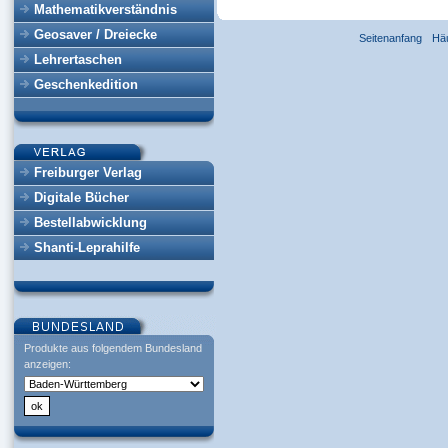
Mathematikverständnis
Geosaver / Dreiecke
Seitenanfang
Hä
Lehrertaschen
Geschenkedition
Freiburger Verlag
Digitale Bücher
Bestellabwicklung
Shanti-Leprahilfe
Produkte aus folgendem Bundesland
anzeigen: