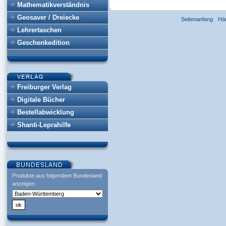
Mathematikverständnis
Geosaver / Dreiecke
Seitenanfang
Hä
Lehrertaschen
Geschenkedition
Freiburger Verlag
Digitale Bücher
Bestellabwicklung
Shanti-Leprahilfe
Produkte aus folgendem Bundesland
anzeigen: