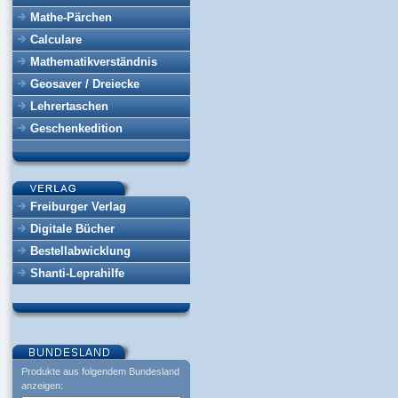
Mathe-Pärchen
Calculare
Mathematikverständnis
Geosaver / Dreiecke
Lehrertaschen
Geschenkedition
Freiburger Verlag
Digitale Bücher
Bestellabwicklung
Shanti-Leprahilfe
Produkte aus folgendem Bundesland
anzeigen: