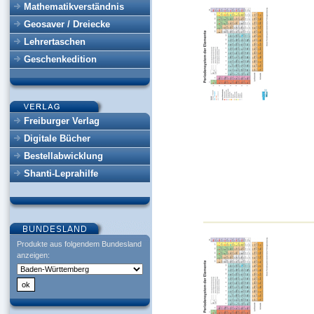
Mathematikverständnis
Geosaver / Dreiecke
Lehrertaschen
Geschenkedition
Freiburger Verlag
Digitale Bücher
Bestellabwicklung
Shanti-Leprahilfe
Produkte aus folgendem Bundesland
anzeigen: