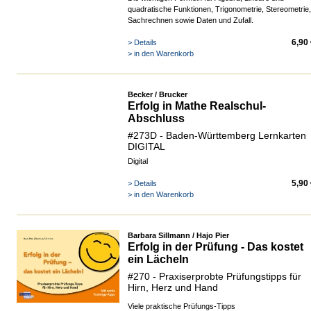
quadratische Funktionen, Trigonometrie, Stereometrie,
Sachrechnen sowie Daten und Zufall.
6,90
> Details
> in den Warenkorb
Becker / Brucker
Erfolg in Mathe Realschul-
Abschluss
#273D - Baden-Württemberg Lernkarten
DIGITAL
Digital
5,90
> Details
> in den Warenkorb
Barbara Sillmann / Hajo Pier
Erfolg in der Prüfung - Das kostet
ein Lächeln
#270 - Praxiserprobte Prüfungstipps für
Hirn, Herz und Hand
Viele praktische Prüfungs-Tipps