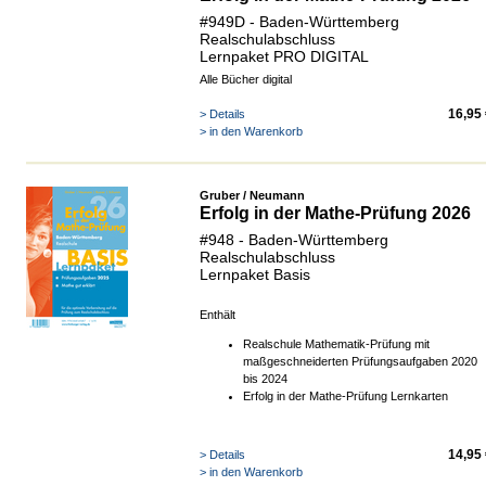
#949D - Baden-Württemberg
Realschulabschluss
Lernpaket PRO DIGITAL
Alle Bücher digital
16,95
> Details
> in den Warenkorb
Gruber / Neumann
Erfolg in der Mathe-Prüfung 2026
#948 - Baden-Württemberg
Realschulabschluss
Lernpaket Basis
Enthält
Realschule Mathematik-Prüfung mit
maßgeschneiderten Prüfungsaufgaben 2020
bis 2024
Erfolg in der Mathe-Prüfung Lernkarten
14,95
> Details
> in den Warenkorb