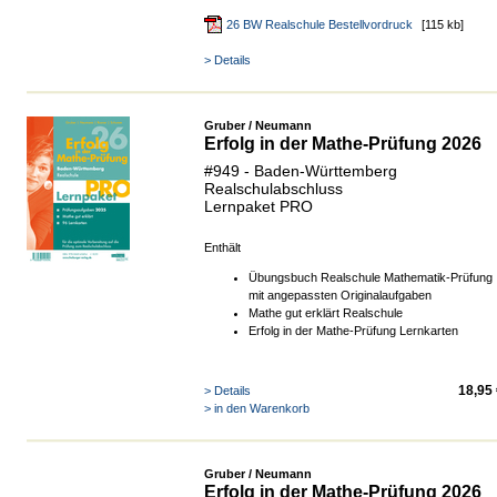
26 BW Realschule Bestellvordruck
[115 kb]
> Details
Gruber / Neumann
Erfolg in der Mathe-Prüfung 2026
#949 - Baden-Württemberg
Realschulabschluss
Lernpaket PRO
Enthält
Übungsbuch Realschule Mathematik-Prüfung
mit angepassten Originalaufgaben
Mathe gut erklärt Realschule
Erfolg in der Mathe-Prüfung Lernkarten
18,95
> Details
> in den Warenkorb
Gruber / Neumann
Erfolg in der Mathe-Prüfung 2026