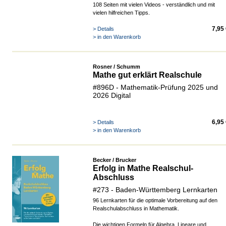
108 Seiten mit vielen Videos - verständlich und mit
vielen hilfreichen Tipps.
7,95
> Details
> in den Warenkorb
Rosner / Schumm
Mathe gut erklärt Realschule
#896D - Mathematik-Prüfung 2025 und
2026 Digital
6,95
> Details
> in den Warenkorb
Becker / Brucker
Erfolg in Mathe Realschul-
Abschluss
#273 - Baden-Württemberg Lernkarten
96 Lernkarten für die optimale Vorbereitung auf den
Realschulabschluss in Mathematik.
Die wichtigen Formeln für Algebra, Lineare und