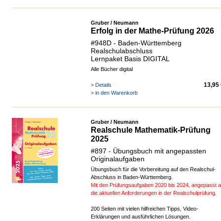
Gruber / Neumann
Erfolg in der Mathe-Prüfung 2026
#948D - Baden-Württemberg
Realschulabschluss
Lernpaket Basis DIGITAL
Alle Bücher digital
13,95
> Details
> in den Warenkorb
Gruber / Neumann
Realschule Mathematik-Prüfung
2025
#897 - Übungsbuch mit angepassten
Originalaufgaben
Übungsbuch für die Vorbereitung auf den Realschul-
Abschluss in Baden-Württemberg.
Mit den Prüfungsaufgaben 2020 bis 2024, angepasst 
die aktuellen Anforderungen
in der Realschulprüfung.
200 Seiten mit vielen hilfreichen Tipps, Video-
Erklärungen und ausführlichen Lösungen.