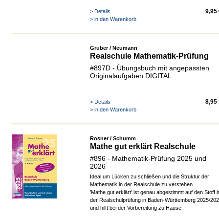
9,95
> Details
> in den Warenkorb
Gruber / Neumann
Realschule Mathematik-Prüfung
#897D - Übungsbuch mit angepassten
Originalaufgaben DIGITAL
8,95
> Details
> in den Warenkorb
Rosner / Schumm
Mathe gut erklärt Realschule
#896 - Mathematik-Prüfung 2025 und
2026
Ideal um Lücken zu schließen und die Struktur der
Mathematik in der Realschule zu verstehen.
'Mathe gut erklärt' ist genau abgestimmt auf den Stoff i
der Realschulprüfung in Baden-Württemberg 2025/20
und hilft bei der Vorbereitung zu Hause.