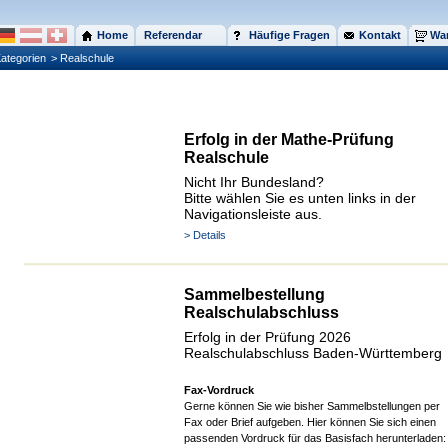
Home
Referendar
Häufige Fragen
Kontakt
War
ategorien
> Realschule
Erfolg in der Mathe-Prüfung
Realschule
Nicht Ihr Bundesland?
Bitte wählen Sie es unten links in der
Navigationsleiste aus.
> Details
Sammelbestellung
Realschulabschluss
Erfolg in der Prüfung 2026
Realschulabschluss Baden-Württemberg
Fax-Vordruck
Gerne können Sie wie bisher Sammelbstellungen per
Fax oder Brief aufgeben. Hier können Sie sich einen
passenden Vordruck für das Basisfach herunterladen: