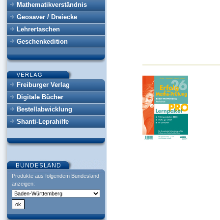
Mathematikverständnis
Geosaver / Dreiecke
Lehrertaschen
Geschenkedition
Freiburger Verlag
Digitale Bücher
Bestellabwicklung
Shanti-Leprahilfe
Produkte aus folgendem Bundesland
anzeigen: