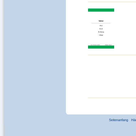
Seitenanfang
Hä