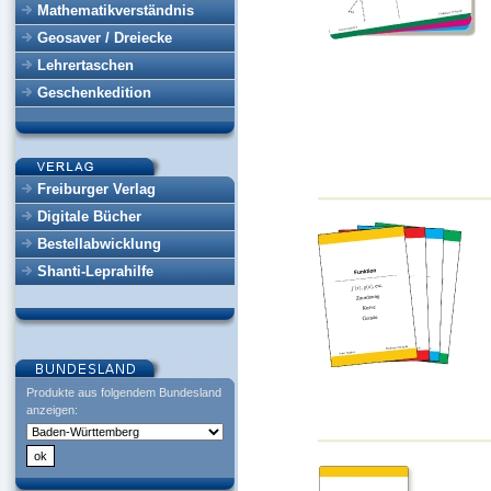
Mathematikverständnis
Geosaver / Dreiecke
Lehrertaschen
Geschenkedition
Freiburger Verlag
Digitale Bücher
Bestellabwicklung
Shanti-Leprahilfe
Produkte aus folgendem Bundesland
anzeigen: