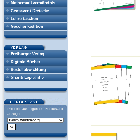
Mathematikverständnis
Geosaver / Dreiecke
Lehrertaschen
Geschenkedition
Freiburger Verlag
Digitale Bücher
Bestellabwicklung
Shanti-Leprahilfe
Produkte aus folgendem Bundesland
anzeigen: