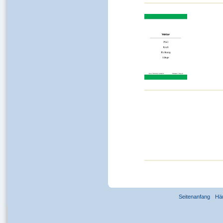
Seitenanfang
Hä