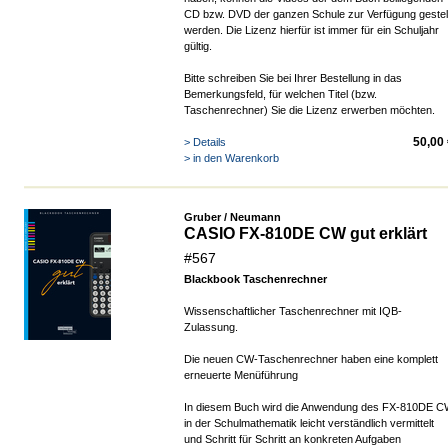
CD bzw. DVD der ganzen Schule zur Verfügung gestell
werden.
Die Lizenz hierfür ist immer für ein Schuljahr
gültig.
Bitte schreiben Sie bei Ihrer Bestellung in das
Bemerkungsfeld, für welchen Titel (bzw.
Taschenrechner) Sie die Lizenz erwerben möchten.
50,00
> Details
> in den Warenkorb
Gruber / Neumann
CASIO FX-810DE CW gut erklärt
#567
Blackbook Taschenrechner
Wissenschaftlicher Taschenrechner mit IQB-
Zulassung.
Die neuen CW-Taschenrechner haben eine komplett
erneuerte Menüführung
In diesem Buch wird die Anwendung des FX-810DE 
in der Schulmathematik leicht verständlich vermittelt
und Schritt für Schritt an konkreten Aufgaben