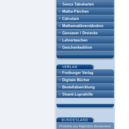
Senza Tabukarten
Mathe-Pärchen
Calculare
Mathematikverständnis
Geosaver / Dreiecke
Lehrertaschen
Geschenkedition
Freiburger Verlag
Digitale Bücher
Bestellabwicklung
Shanti-Leprahilfe
Produkte aus folgendem Bundesland