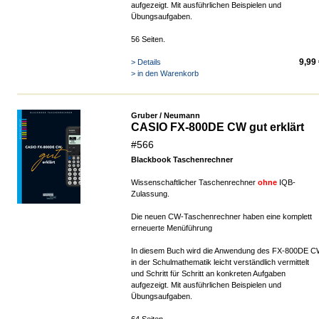
aufgezeigt
. Mit ausführlichen Beispielen und
Übungsaufgaben.
56 Seiten.
9,99
> Details
> in den Warenkorb
Gruber / Neumann
CASIO FX-800DE CW gut erklärt
#566
Blackbook Taschenrechner
Wissenschaftlicher Taschenrechner
ohne
IQB-
Zulassung.
Die neuen CW-Taschenrechner haben eine komplett
erneuerte Menüführung
In diesem Buch wird die Anwendung des FX-800DE 
in der Schulmathematik leicht verständlich vermittelt
und Schritt für Schritt an konkreten Aufgaben
aufgezeigt
. Mit ausführlichen Beispielen und
Übungsaufgaben.