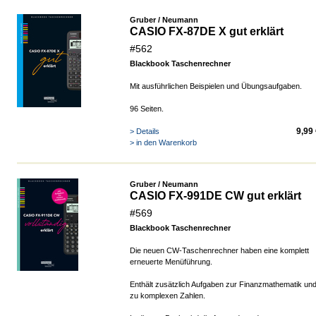
Gruber / Neumann
CASIO FX-87DE X gut erklärt
#562
Blackbook Taschenrechner
Mit ausführlichen Beispielen und Übungsaufgaben.
96 Seiten.
9,99
> Details
> in den Warenkorb
Gruber / Neumann
CASIO FX-991DE CW gut erklärt
#569
Blackbook Taschenrechner
Die neuen CW-Taschenrechner haben eine komplett
erneuerte Menüführung.
Enthält zusätzlich Aufgaben zur Finanzmathematik un
zu komplexen Zahlen.