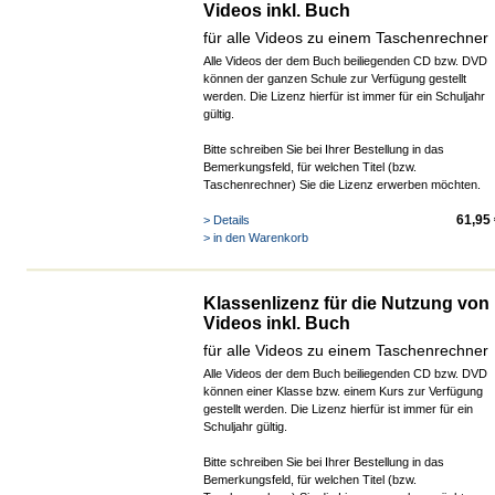
Videos inkl. Buch
für alle Videos zu einem Taschenrechner
Alle Videos der dem Buch beiliegenden CD bzw. DVD
können der ganzen Schule zur Verfügung gestellt
werden. Die Lizenz hierfür ist immer für ein Schuljahr
gültig.
Bitte schreiben Sie bei Ihrer Bestellung in das
Bemerkungsfeld, für welchen Titel (bzw.
Taschenrechner) Sie die Lizenz erwerben möchten.
61,95
> Details
> in den Warenkorb
Klassenlizenz für die Nutzung von
Videos inkl. Buch
für alle Videos zu einem Taschenrechner
Alle Videos der dem Buch beiliegenden CD bzw. DVD
können einer Klasse bzw. einem Kurs zur Verfügung
gestellt werden. Die Lizenz hierfür ist immer für ein
Schuljahr gültig.
Bitte schreiben Sie bei Ihrer Bestellung in das
Bemerkungsfeld, für welchen Titel (bzw.