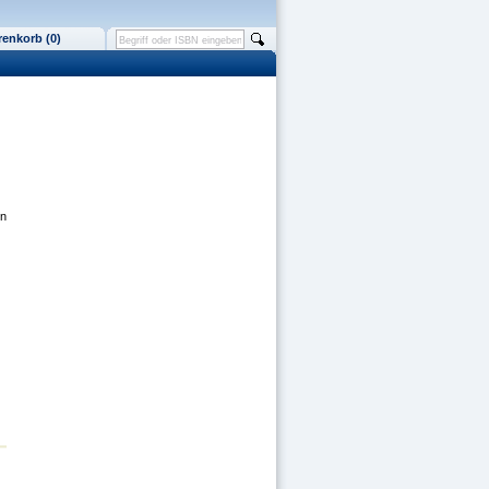
enkorb (0)
en