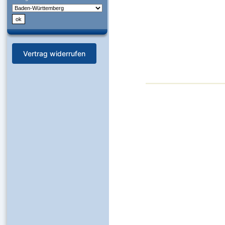
Vertrag widerrufen