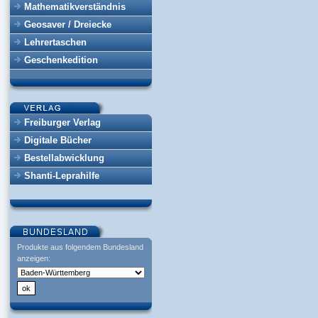
Mathematikverständnis
Geosaver / Dreiecke
Lehrertaschen
Geschenkedition
Freiburger Verlag
Digitale Bücher
Bestellabwicklung
Shanti-Leprahilfe
Produkte aus folgendem Bundesland
anzeigen: