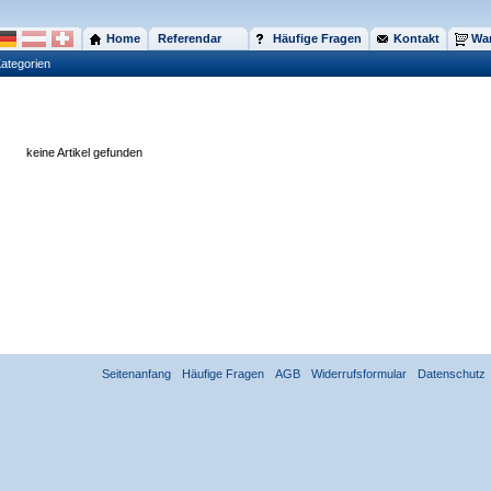
Home
Referendar
Häufige Fragen
Kontakt
War
ategorien
keine Artikel gefunden
Seitenanfang
Häufige Fragen
AGB
Widerrufsformular
Datenschutz