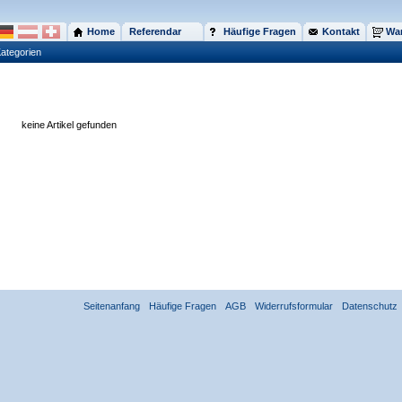
Home
Referendar
Häufige Fragen
Kontakt
War
ategorien
keine Artikel gefunden
Seitenanfang
Häufige Fragen
AGB
Widerrufsformular
Datenschutz