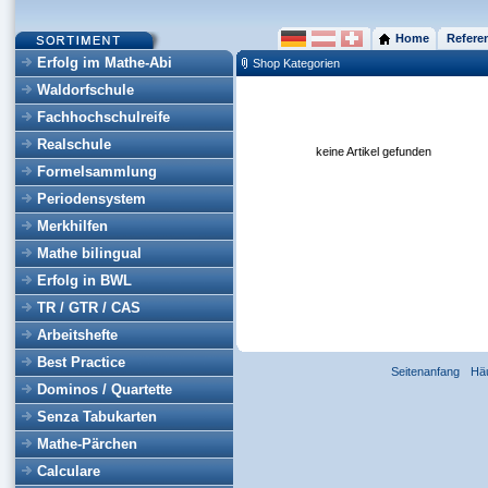
Home
Refere
Erfolg im Mathe-Abi
Shop Kategorien
Waldorfschule
Fachhochschulreife
Realschule
keine Artikel gefunden
Formelsammlung
Periodensystem
Merkhilfen
Mathe bilingual
Erfolg in BWL
TR / GTR / CAS
Arbeitshefte
Best Practice
Seitenanfang
Hä
Dominos / Quartette
Senza Tabukarten
Mathe-Pärchen
Calculare