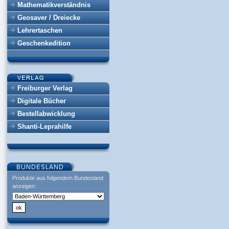
Mathematikverständnis
Geosaver / Dreiecke
Lehrertaschen
Geschenkedition
Freiburger Verlag
Digitale Bücher
Bestellabwicklung
Shanti-Leprahilfe
Produkte aus folgendem Bundesland
anzeigen: