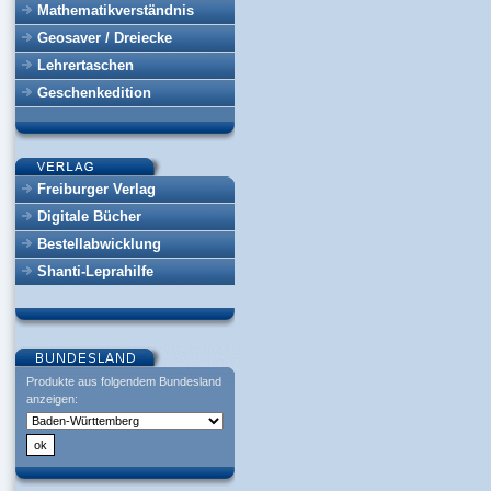
Mathematikverständnis
Geosaver / Dreiecke
Lehrertaschen
Geschenkedition
Freiburger Verlag
Digitale Bücher
Bestellabwicklung
Shanti-Leprahilfe
Produkte aus folgendem Bundesland
anzeigen: