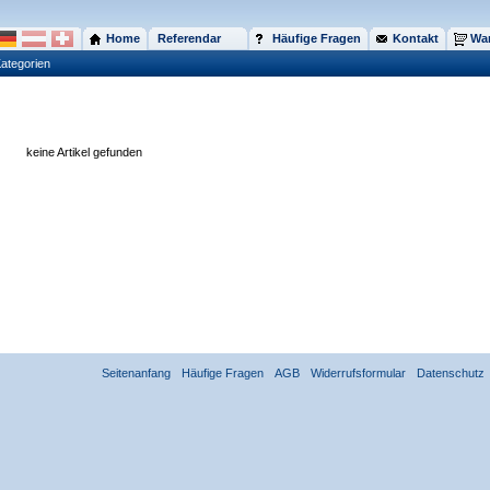
Home
Referendar
Häufige Fragen
Kontakt
War
ategorien
keine Artikel gefunden
Seitenanfang
Häufige Fragen
AGB
Widerrufsformular
Datenschutz