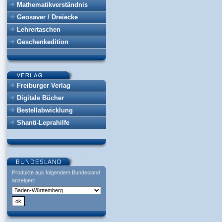
Mathematikverständnis
Geosaver / Dreiecke
Lehrertaschen
Geschenkedition
Freiburger Verlag
Digitale Bücher
Bestellabwicklung
Shanti-Leprahilfe
Produkte aus folgendem Bundesland
anzeigen: