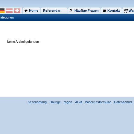
Home
Referendar
Häufige Fragen
Kontakt
War
ategorien
keine Artikel gefunden
Seitenanfang
Häufige Fragen
AGB
Widerrufsformular
Datenschutz