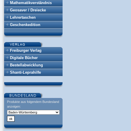
Mathematikverständnis
Geosaver / Dreiecke
Lehrertaschen
Geschenkedition
Freiburger Verlag
Digitale Bücher
Bestellabwicklung
Shanti-Leprahilfe
Produkte aus folgendem Bundesland
anzeigen: