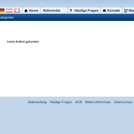
Home
Referendar
Häufige Fragen
Kontakt
War
ategorien
keine Artikel gefunden
Seitenanfang
Häufige Fragen
AGB
Widerrufsformular
Datenschutz