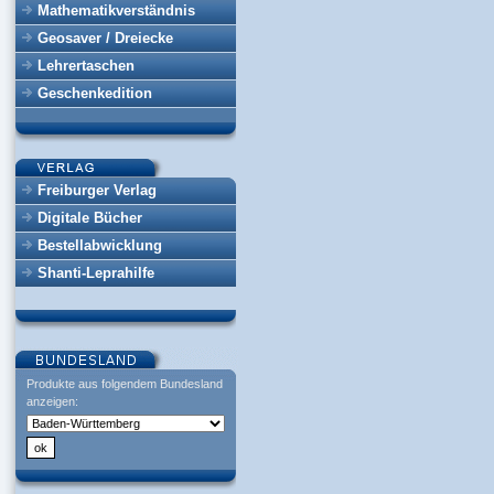
Mathematikverständnis
Geosaver / Dreiecke
Lehrertaschen
Geschenkedition
Freiburger Verlag
Digitale Bücher
Bestellabwicklung
Shanti-Leprahilfe
Produkte aus folgendem Bundesland
anzeigen: