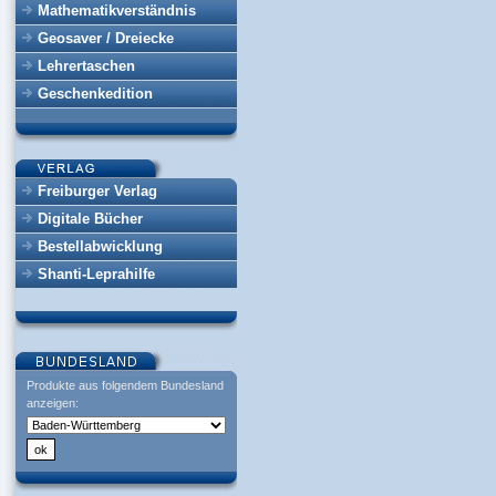
Mathematikverständnis
Geosaver / Dreiecke
Lehrertaschen
Geschenkedition
Freiburger Verlag
Digitale Bücher
Bestellabwicklung
Shanti-Leprahilfe
Produkte aus folgendem Bundesland
anzeigen: