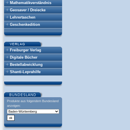
Mathematikverständnis
Geosaver / Dreiecke
Lehrertaschen
Geschenkedition
Freiburger Verlag
Digitale Bücher
Bestellabwicklung
Shanti-Leprahilfe
Produkte aus folgendem Bundesland
anzeigen: