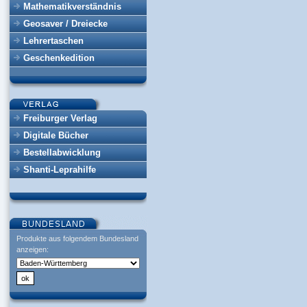
Mathematikverständnis
Geosaver / Dreiecke
Lehrertaschen
Geschenkedition
Freiburger Verlag
Digitale Bücher
Bestellabwicklung
Shanti-Leprahilfe
Produkte aus folgendem Bundesland
anzeigen: