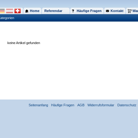
Home
Referendar
Häufige Fragen
Kontakt
War
ategorien
keine Artikel gefunden
Seitenanfang
Häufige Fragen
AGB
Widerrufsformular
Datenschutz