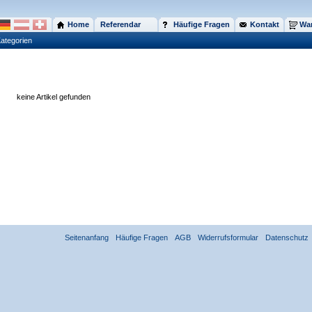
Home
Referendar
Häufige Fragen
Kontakt
War
ategorien
keine Artikel gefunden
Seitenanfang
Häufige Fragen
AGB
Widerrufsformular
Datenschutz