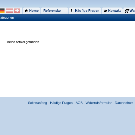
Home
Referendar
Häufige Fragen
Kontakt
War
ategorien
keine Artikel gefunden
Seitenanfang
Häufige Fragen
AGB
Widerrufsformular
Datenschutz