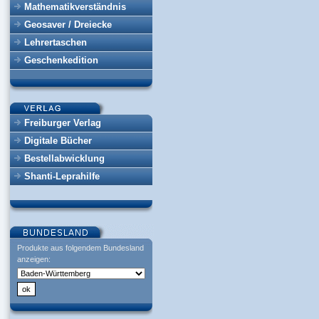
Mathematikverständnis
Geosaver / Dreiecke
Lehrertaschen
Geschenkedition
Freiburger Verlag
Digitale Bücher
Bestellabwicklung
Shanti-Leprahilfe
Produkte aus folgendem Bundesland
anzeigen: