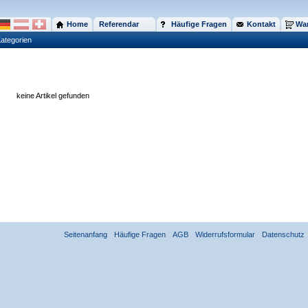
Home
Referendar
Häufige Fragen
Kontakt
War
ategorien
keine Artikel gefunden
Seitenanfang
Häufige Fragen
AGB
Widerrufsformular
Datenschutz