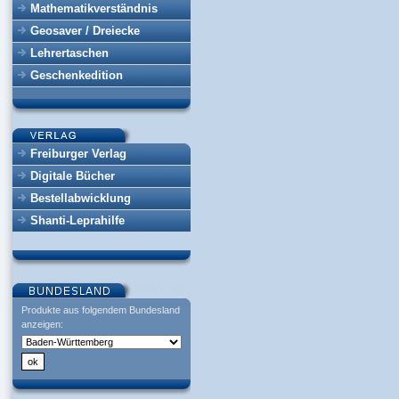
Mathematikverständnis
Geosaver / Dreiecke
Lehrertaschen
Geschenkedition
Freiburger Verlag
Digitale Bücher
Bestellabwicklung
Shanti-Leprahilfe
Produkte aus folgendem Bundesland
anzeigen: