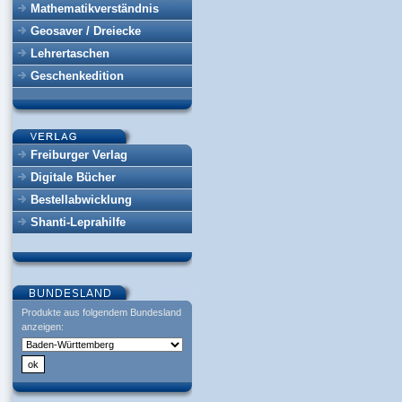
Mathematikverständnis
Geosaver / Dreiecke
Lehrertaschen
Geschenkedition
Freiburger Verlag
Digitale Bücher
Bestellabwicklung
Shanti-Leprahilfe
Produkte aus folgendem Bundesland
anzeigen: