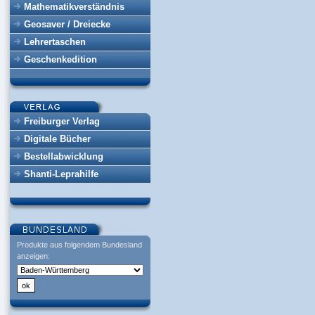
Mathematikverständnis
Geosaver / Dreiecke
Lehrertaschen
Geschenkedition
Freiburger Verlag
Digitale Bücher
Bestellabwicklung
Shanti-Leprahilfe
Produkte aus folgendem Bundesland
anzeigen: