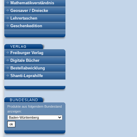
Mathematikverständnis
Geosaver / Dreiecke
Lehrertaschen
Geschenkedition
Freiburger Verlag
Digitale Bücher
Bestellabwicklung
Shanti-Leprahilfe
Produkte aus folgendem Bundesland
anzeigen: