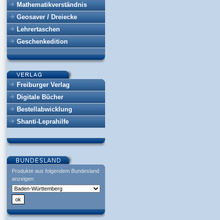
Mathematikverständnis
Geosaver / Dreiecke
Lehrertaschen
Geschenkedition
Freiburger Verlag
Digitale Bücher
Bestellabwicklung
Shanti-Leprahilfe
Produkte aus folgendem Bundesland
anzeigen: