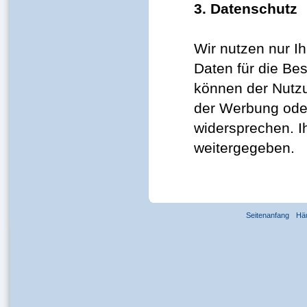
3. Datenschutz
Wir nutzen nur I
Daten für die Be
können der Nutzu
der Werbung oder
widersprechen. I
weitergegeben.
Seitenanfang
Hä