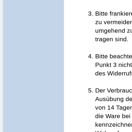
Bitte franki
zu vermeiden
umgehend zur
tragen sind.
Bitte beacht
Punkt 3 nich
des Widerrufs
Der Verbrauch
Ausübung des
von 14 Tagen
die Ware bei
kennzeichnen