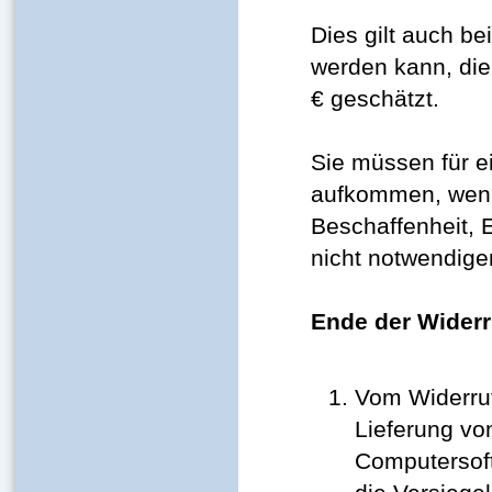
Dies gilt auch be
werden kann, die
€ geschätzt.
Sie müssen für e
aufkommen, wenn 
Beschaffenheit, 
nicht notwendige
Ende der Wider
Vom Widerruf
Lieferung v
Computersoft