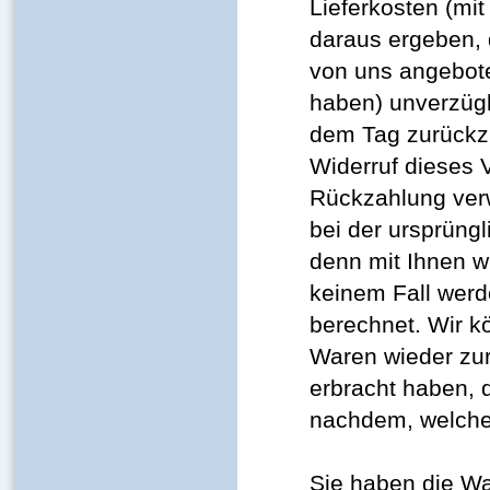
Lieferkosten (mi
daraus ergeben, d
von uns angebote
haben) unverzügl
dem Tag zurückzu
Widerruf dieses 
Rückzahlung verw
bei der ursprüngl
denn mit Ihnen w
keinem Fall werd
berechnet. Wir k
Waren wieder zur
erbracht haben, 
nachdem, welches
Sie haben die Wa