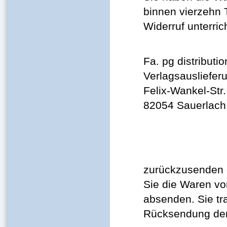
binnen vierzehn
Widerruf unterric
Fa. pg distribut
Verlagsausliefer
Felix-Wankel-Str.
82054 Sauerlach
zurückzusenden o
Sie die Waren vo
absenden. Sie tr
Rücksendung de