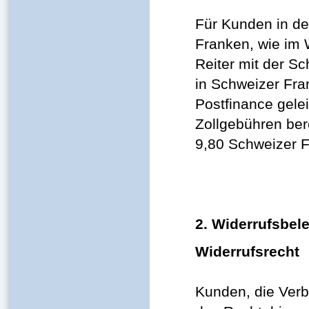
Für Kunden in de
Franken, wie im 
Reiter mit der S
in Schweizer Fra
Postfinance gele
Zollgebühren be
9,80 Schweizer 
2. Widerrufsbel
Widerrufsrecht
Kunden, die Verb