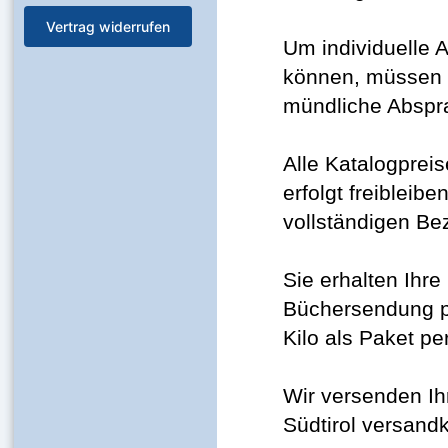
Vertrag widerrufen
Um individuelle 
können, müssen di
mündliche Abspra
Alle Katalogpreis
erfolgt freibleibe
vollständigen Be
Sie erhalten Ihr
Büchersendung p
Kilo als Paket pe
Wir versenden Ih
Südtirol versandk