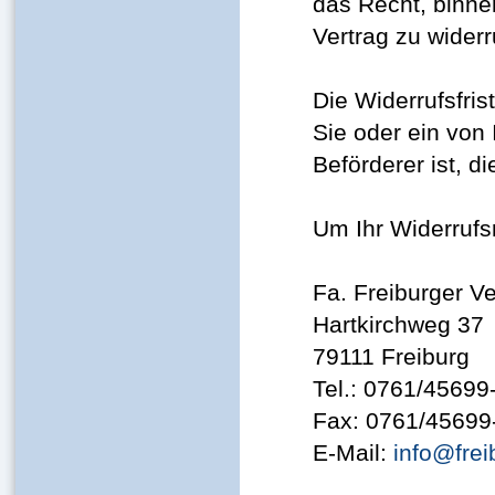
das Recht, binn
Vertrag zu widerr
Die Widerrufsfri
Sie oder ein von 
Beförderer ist, 
Um Ihr Widerruf
Fa. Freiburger 
Hartkirchweg 37
79111 Freiburg
Tel.: 0761/45699
Fax: 0761/45699
E-Mail:
info@frei