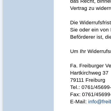
das Recht, binn
Vertrag zu widerr
Die Widerrufsfri
Sie oder ein von 
Beförderer ist, 
Um Ihr Widerruf
Fa. Freiburger 
Hartkirchweg 37
79111 Freiburg
Tel.: 0761/45699
Fax: 0761/45699
E-Mail:
info@frei