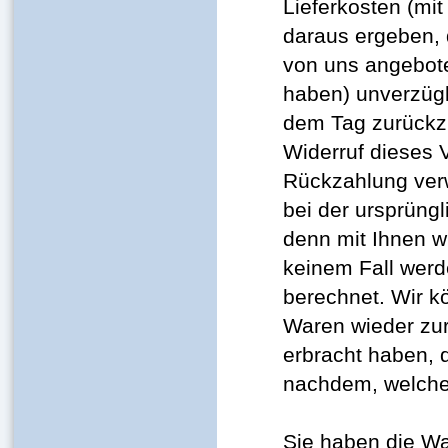
Lieferkosten (mi
daraus ergeben, d
von uns angebote
haben) unverzügl
dem Tag zurückzu
Widerruf dieses 
Rückzahlung verw
bei der ursprüngl
denn mit Ihnen w
keinem Fall werd
berechnet. Wir k
Waren wieder zur
erbracht haben, 
nachdem, welches
Sie haben die Wa