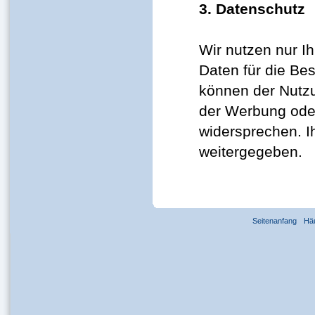
3. Datenschutz
Wir nutzen nur I
Daten für die Be
können der Nutzu
der Werbung oder
widersprechen. I
weitergegeben.
Seitenanfang
Hä