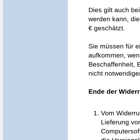
Dies gilt auch be
werden kann, die
€ geschätzt.
Sie müssen für e
aufkommen, wenn 
Beschaffenheit, 
nicht notwendige
Ende der Wider
Vom Widerruf
Lieferung v
Computersoft