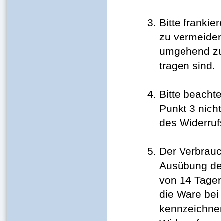
Bitte franki
zu vermeiden
umgehend zur
tragen sind.
Bitte beacht
Punkt 3 nich
des Widerrufs
Der Verbrauch
Ausübung des
von 14 Tagen
die Ware bei
kennzeichnen