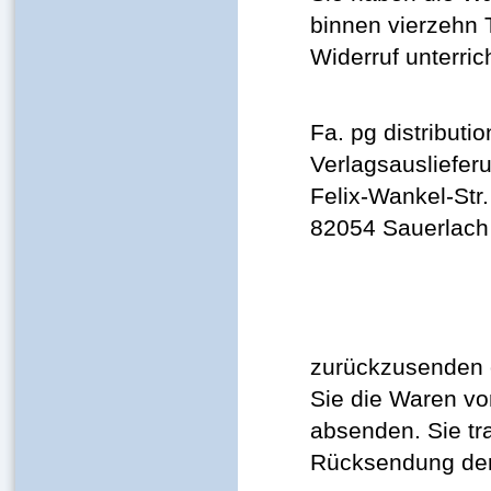
binnen vierzehn
Widerruf unterric
Fa. pg distribut
Verlagsausliefer
Felix-Wankel-Str.
82054 Sauerlach
zurückzusenden o
Sie die Waren vo
absenden. Sie tr
Rücksendung de