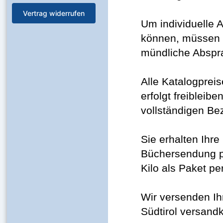
Vertrag widerrufen
Um individuelle 
können, müssen di
mündliche Abspra
Alle Katalogpreis
erfolgt freibleibe
vollständigen Be
Sie erhalten Ihr
Büchersendung p
Kilo als Paket pe
Wir versenden Ih
Südtirol versandk