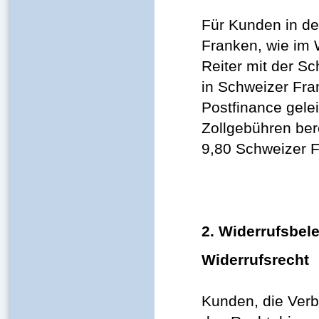
Für Kunden in de
Franken, wie im 
Reiter mit der S
in Schweizer Fra
Postfinance gele
Zollgebühren be
9,80 Schweizer 
2. Widerrufsbel
Widerrufsrecht
Kunden, die Verb